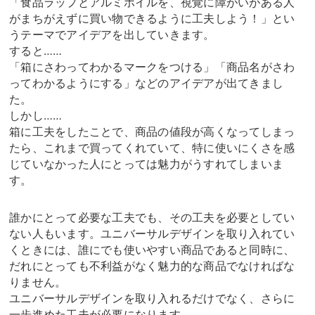
「食品ラップとアルミホイルを、視覚に障がいがある人
がまちがえずに買い物できるように工夫しよう！」とい
うテーマでアイデアを出していきます。
すると……
「箱にさわってわかるマークをつける」「商品名がさわ
ってわかるようにする」などのアイデアが出てきまし
た。
しかし……
箱に工夫をしたことで、商品の値段が高くなってしまっ
たら、これまで買ってくれていて、特に使いにくさを感
じていなかった人にとっては魅力がうすれてしまいま
す。
誰かにとって必要な工夫でも、その工夫を必要としてい
ない人もいます。ユニバーサルデザインを取り入れてい
くときには、誰にでも使いやすい商品であると同時に、
だれにとっても不利益がなく魅力的な商品でなければな
りません。
ユニバーサルデザインを取り入れるだけでなく、さらに
一歩進めた工夫が必要になります。